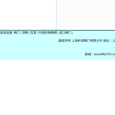
友情连接:
阀门
|
球阀
|
百度
|
中国控制阀网
|
进口阀门
|
版权所有 上海科谋阀门有限公司 地址：上海市金山
邮箱：kemo88@163.