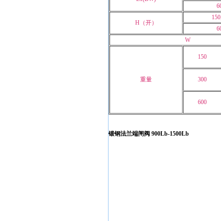
6
150
H（开）
6
W
150
重量
300
600
锻钢法兰端闸阀 900Lb-1500Lb