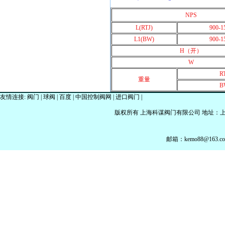
NPS
L(RTJ)
900-1
L1(BW)
900-1
H（开）
W
R
重量
B
友情连接:
阀门
|
球阀
|
百度
|
中国控制阀网
|
进口阀门
|
版权所有 上海科谋阀门有限公司 地址：上海市金山
邮箱：kemo88@163.